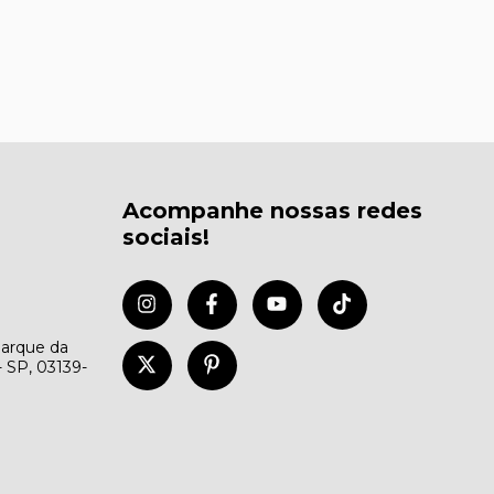
Acompanhe nossas redes
sociais!
Parque da
- SP, 03139-