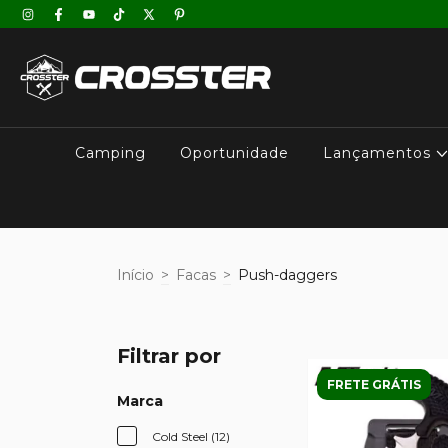
Camping
Oportunidade
Lançamentos
Início
>
Facas
>
Push-daggers
Filtrar por
FRETE GRÁTIS
Marca
Cold Steel (12)