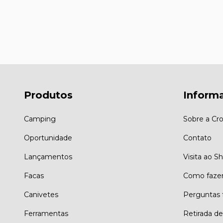
Produtos
Inform
Camping
Sobre a Cro
Oportunidade
Contato
Lançamentos
Visita ao 
Facas
Como faze
Canivetes
Perguntas 
Ferramentas
Retirada d