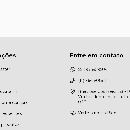
ações
Entre em contato
sster
5511975959504
(11) 2645-0881
Showroom
Rua José dos Reis, 133 - 
Vila Prudente, São Paulo 
040
r uma compra
Visite o nosso Blog!
frequentes
e produtos