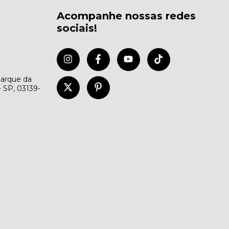
Acompanhe nossas redes
sociais!
Parque da
- SP, 03139-