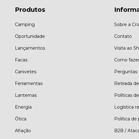
Produtos
Inform
Camping
Sobre a Cro
Oportunidade
Contato
Lançamentos
Visita ao 
Facas
Como faze
Canivetes
Perguntas 
Ferramentas
Retirada d
Lanternas
Políticas de
Energia
Logística r
Ótica
Política de
Afiação
B2B / Atac