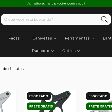
As melhores marcas você encontra aqui!
Facas
Canivetes
Ferramentas
Lant
Paracord
Outros
r de charutos
ESGOTADO
ESGOTADO
FRETE GRÁTIS
FRETE GRÁTIS