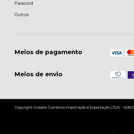
Paracord
Outros
Meios de pagamento
Meios de envio
Copyright Crosster Comércio Importação e Exportação LTDA - 408279