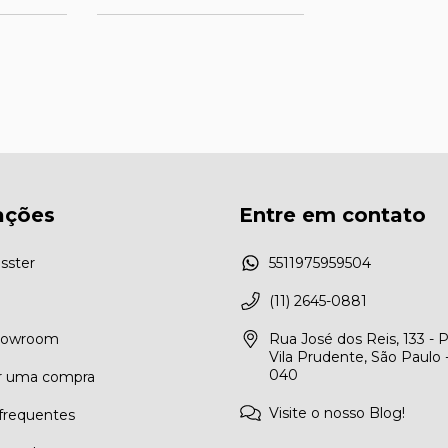
ações
Entre em contato
sster
5511975959504
(11) 2645-0881
Showroom
Rua José dos Reis, 133 - 
Vila Prudente, São Paulo 
040
r uma compra
Visite o nosso Blog!
frequentes