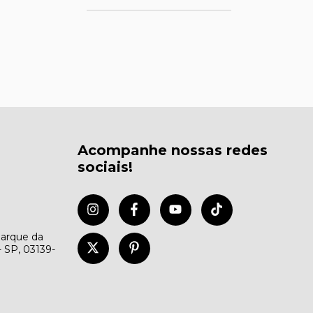
Acompanhe nossas redes
sociais!
Parque da
- SP, 03139-