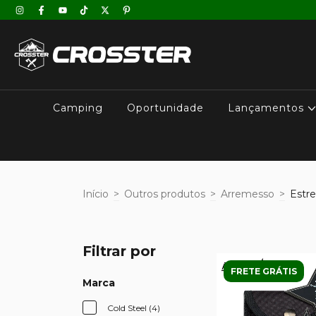
Camping
Oportunidade
Lançamentos
Início
>
Outros produtos
>
Arremesso
>
Estre
Filtrar por
FRETE GRÁTIS
Marca
Cold Steel (4)