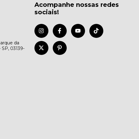
Acompanhe nossas redes
sociais!
Parque da
- SP, 03139-