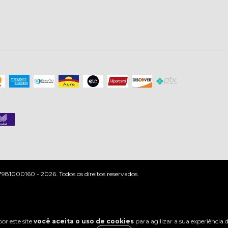
81000160 - 2026. Todos os direitos reservados.
or este site
você aceita o uso de cookies
para agilizar a sua experiência