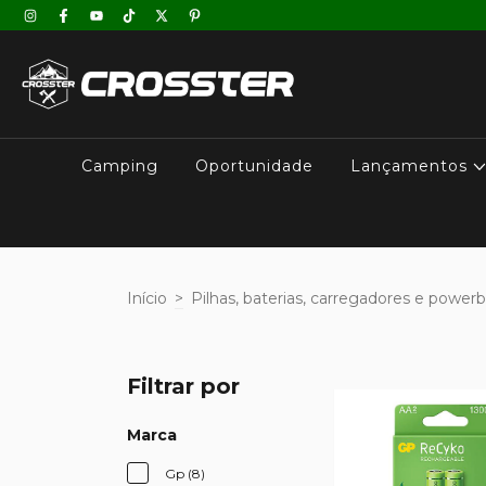
Camping
Oportunidade
Lançamentos
Início
>
Pilhas, baterias, carregadores e power
Filtrar por
Marca
Gp (8)