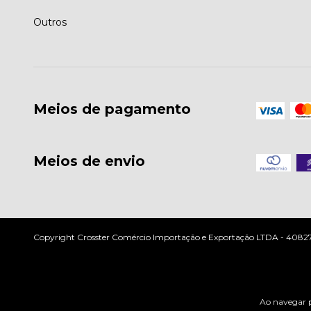
Outros
Meios de pagamento
Meios de envio
Copyright Crosster Comércio Importação e Exportação LTDA - 408279
Ao navegar p