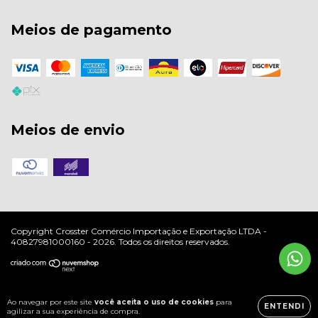
Meios de pagamento
Meios de envio
Copyright Crosster Comércio Importação e Exportação LTDA -
40827981000160 - 2026. Todos os direitos reservados.
Ao navegar por este site
você aceita o uso de cookies
para
ENTENDI
agilizar a sua experiência de compra.