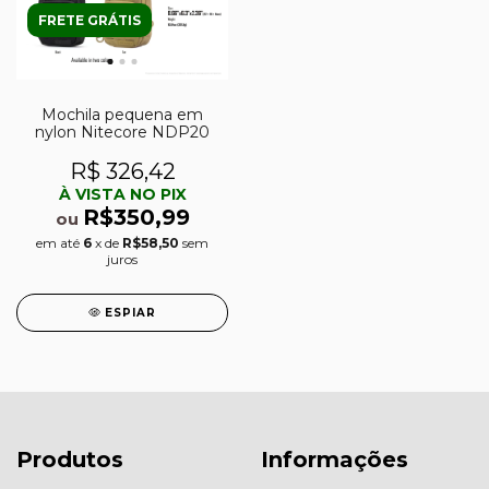
FRETE GRÁTIS
Mochila pequena em
nylon Nitecore NDP20
R$ 326,42
À VISTA NO PIX
R$350,99
ou
em até
6
x de
R$58,50
sem
juros
ESPIAR
Produtos
Informações