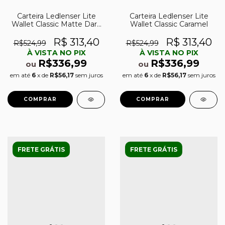
Carteira Ledlenser Lite
Carteira Ledlenser Lite
Wallet Classic Matte Dark
Wallet Classic Caramel
Forest
R$ 313,40
R$ 313,40
R$524,99
R$524,99
À VISTA NO PIX
À VISTA NO PIX
R$336,99
R$336,99
ou
ou
em até
6
x de
R$56,17
sem juros
em até
6
x de
R$56,17
sem juros
FRETE GRÁTIS
FRETE GRÁTIS