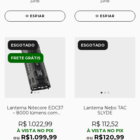
juros
juros
ESPIAR
ESPIAR
ESGOTADO
ESGOTADO
FRETE GRÁTIS
Lanterna Nitecore EDC37
Lanterna Nebo TAC
– 8000 lúmens com
SLYDE
Display OLED
R$ 1.022,99
R$ 112,52
À VISTA NO PIX
À VISTA NO PIX
R$1.099,99
R$120,99
ou
ou