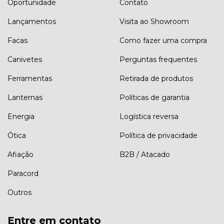
Oportunidade
Contato
Lançamentos
Visita ao Showroom
Facas
Como fazer uma compra
Canivetes
Perguntas frequentes
Ferramentas
Retirada de produtos
Lanternas
Políticas de garantia
Energia
Logística reversa
Ótica
Política de privacidade
Afiação
B2B / Atacado
Paracord
Outros
Entre em contato