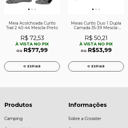
Meia Acolchoada Curtlo
Meias Curtlo Duo 1 Dupla
Trail 2 40-44 Mescla-Preto
Camada 35-39 Mescla-
Cáqui
R$ 72,53
R$ 50,21
À VISTA NO PIX
À VISTA NO PIX
R$77,99
R$53,99
ou
ou
ESPIAR
ESPIAR
Produtos
Informações
Camping
Sobre a Crosster