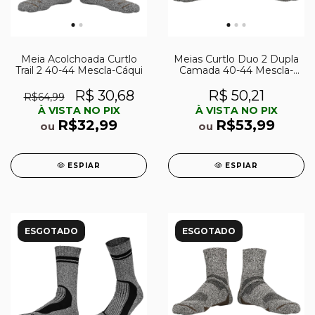
Meia Acolchoada Curtlo
Meias Curtlo Duo 2 Dupla
Trail 2 40-44 Mescla-Cáqui
Camada 40-44 Mescla-
Cáqui
R$ 30,68
R$ 50,21
R$64,99
À VISTA NO PIX
À VISTA NO PIX
R$32,99
R$53,99
ou
ou
ESPIAR
ESPIAR
ESGOTADO
ESGOTADO