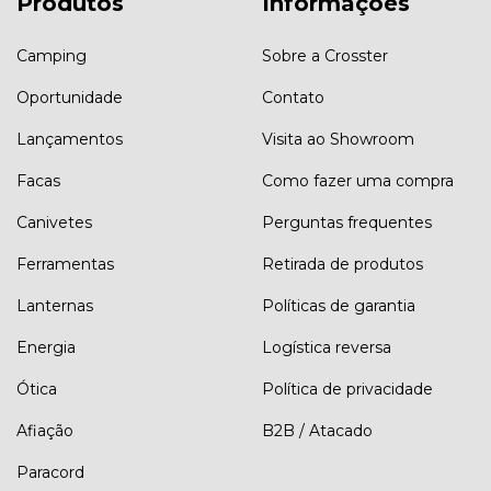
Produtos
Informações
Camping
Sobre a Crosster
Oportunidade
Contato
Lançamentos
Visita ao Showroom
Facas
Como fazer uma compra
Canivetes
Perguntas frequentes
Ferramentas
Retirada de produtos
Lanternas
Políticas de garantia
Energia
Logística reversa
Ótica
Política de privacidade
Afiação
B2B / Atacado
Paracord