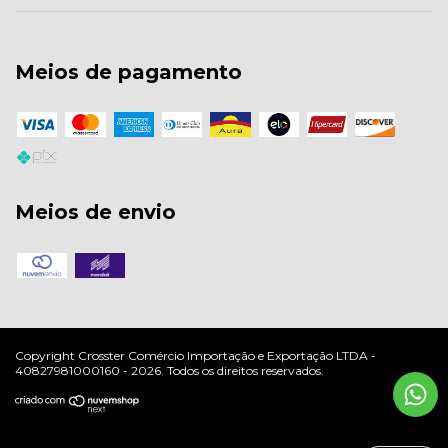
Meios de pagamento
Meios de envio
Copyright Crosster Comércio Importação e Exportação LTDA -
40827981000160 - 2026. Todos os direitos reservados.