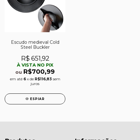
Escudo medieval Cold
Steel Buckler
R$ 651,92
À VISTA NO PIX
R$700,99
ou
em até
6
x de
R$116,83
sem
juros
ESPIAR