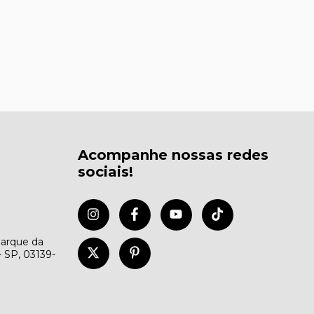
Acompanhe nossas redes
sociais!
Parque da
- SP, 03139-