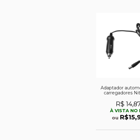
Adaptador automo
carregadores Ni
R$ 14,8
À VISTA NO 
R$15,
ou