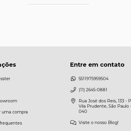
ações
Entre em contato
sster
5511975959504
(11) 2645-0881
Showroom
Rua José dos Reis, 133 - 
Vila Prudente, São Paulo 
040
r uma compra
Visite o nosso Blog!
frequentes