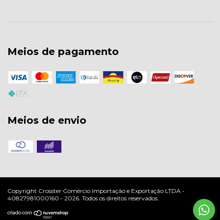
Meios de pagamento
Meios de envio
Copyright Crosster Comércio Importação e Exportação LTDA -
40827981000160 - 2026. Todos os direitos reservados.